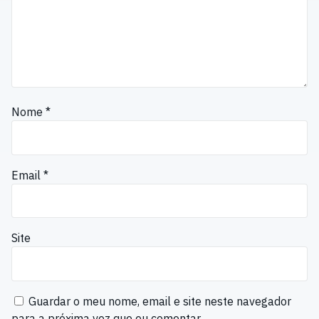
Nome
*
Email
*
Site
Guardar o meu nome, email e site neste navegador
para a próxima vez que eu comentar.