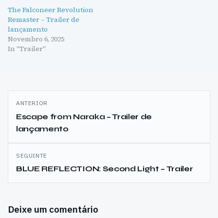
The Falconeer Revolution
Remaster – Trailer de
lançamento
Novembro 6, 2025
In "Trailer"
Navegação
ANTERIOR
de
Escape from Naraka – Trailer de
lançamento
artigos
SEGUINTE
BLUE REFLECTION: Second Light – Trailer
Deixe um comentário