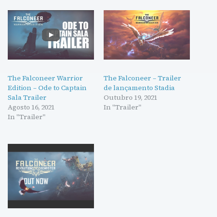
The Falconeer Warrior
The Falconeer – Trailer
Edition – Ode to Captain
de lançamento Stadia
Sala Trailer
Outubro 19, 2021
Agosto 16, 2021
In "Trailer"
In "Trailer"