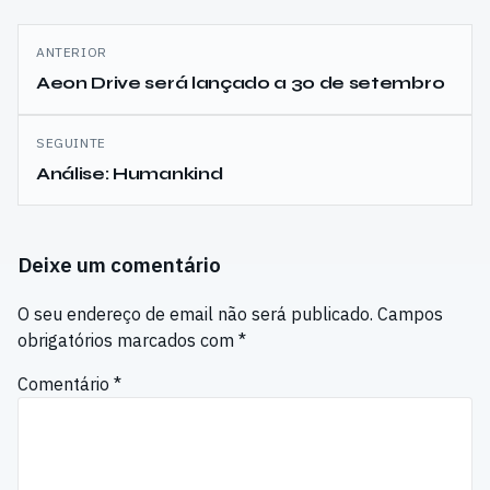
Navegação
ANTERIOR
de
Aeon Drive será lançado a 30 de setembro
artigos
SEGUINTE
Análise: Humankind
Deixe um comentário
O seu endereço de email não será publicado.
Campos
obrigatórios marcados com
*
Comentário
*