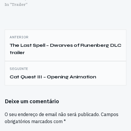
In "Trailer"
Navegação
ANTERIOR
de
The Last Spell – Dwarves of Runenberg DLC
trailer
artigos
SEGUINTE
Cat Quest III – Opening Animation
Deixe um comentário
O seu endereço de email não será publicado.
Campos
obrigatórios marcados com
*