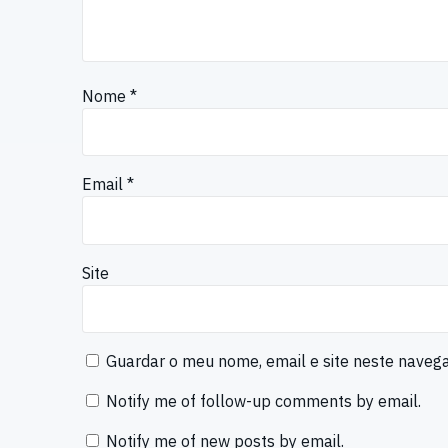
Nome
*
Email
*
Site
Guardar o meu nome, email e site neste naveg
Notify me of follow-up comments by email.
Notify me of new posts by email.