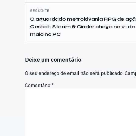
SEGUINTE
O aguardado metroidvania RPG de aç
Gestalt: Steam & Cinder chega no 21 de
maio no PC
Deixe um comentário
O seu endereço de email não será publicado.
Camp
Comentário
*