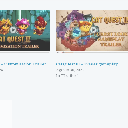
I – Customisation Trailer
Cat Quest III – Trailer gameplay
24
Agosto 30, 2023
In "Trailer"