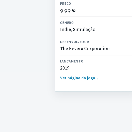
PREÇO
9,99 €
GÉNERO
Indie, Simulação
DESENVOLVEDOR
The Revera Corporation
LANÇAMENTO
2019
Ver página do jogo
→