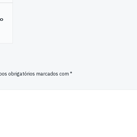
ão
os obrigatórios marcados com
*