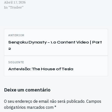
Abril 17, 2026
In "Trailer"
Navegação
ANTERIOR
de
Sengoku Dynasty – 1.0 Content Video | Part
2
artigos
SEGUINTE
Antevisão: The House of Tesla
Deixe um comentário
O seu endereço de email não será publicado.
Campos
obrigatórios marcados com
*