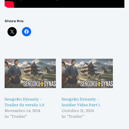
Share this:
Sengoku Dynasty –
Sengoku Dynasty –
Trailer da versão 1.0
Insider Video Part 1
Novembro 14, 2024
Outubro 21, 2024
In "Trailer"
In "Trailer"