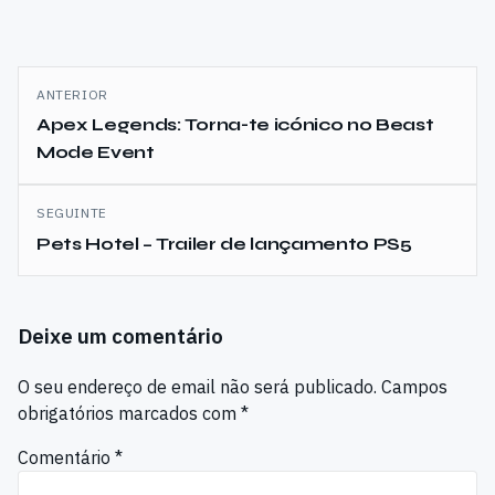
Navegação
ANTERIOR
de
Apex Legends: Torna-te icónico no Beast
Mode Event
artigos
SEGUINTE
Pets Hotel – Trailer de lançamento PS5
Deixe um comentário
O seu endereço de email não será publicado.
Campos
obrigatórios marcados com
*
Comentário
*