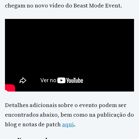
chegam no novo vídeo do Beast Mode Event.
Detalhes adicionais sobre o evento podem ser
encontrados abaixo, bem como na publicação do
blog e notas de patch
aqui
.