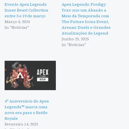
Evento Apex Legends
Apex Legends: Prodigy
Inner Beast Collection
Traz-nos um Abanão a
entre 5 e 19 de março
Meio da Temporada com
Março 4, 2024
The Future Icons Event,
In "Notícias"
Arenas: Duels e Grandes
Atualizações de Legend
Junho 23, 2025
In "Notícias"
4º Aniversário de Apex
Legends™ marca uma
nova era para o Battle
Royale
Fevereiro 14, 2023