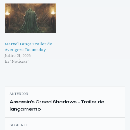
Marvel Lança Trailer de
Avengers: Doomsday
Julho 21, 2026
In "Notícias"
Navegação
ANTERIOR
de
Assassin’s Creed Shadows – Trailer de
lançamento
artigos
SEGUINTE