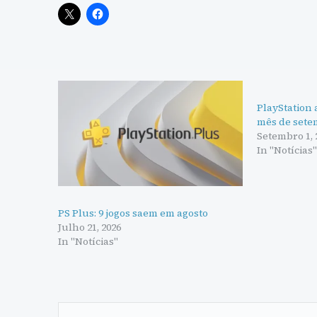
PlayStation
mês de sete
Setembro 1, 
In "Notícias
PS Plus: 9 jogos saem em agosto
Julho 21, 2026
In "Notícias"
Navegação