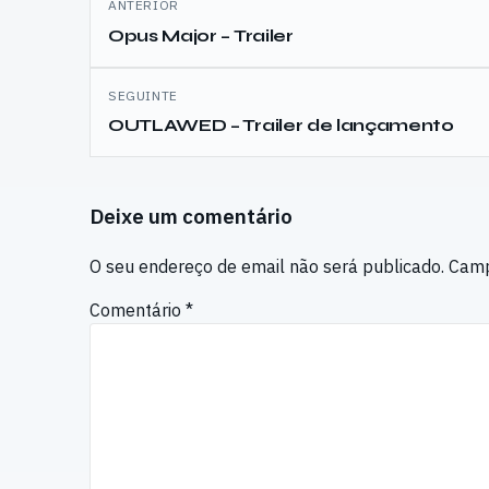
ANTERIOR
de
Opus Major – Trailer
artigos
SEGUINTE
OUTLAWED – Trailer de lançamento
Deixe um comentário
O seu endereço de email não será publicado.
Camp
Comentário
*