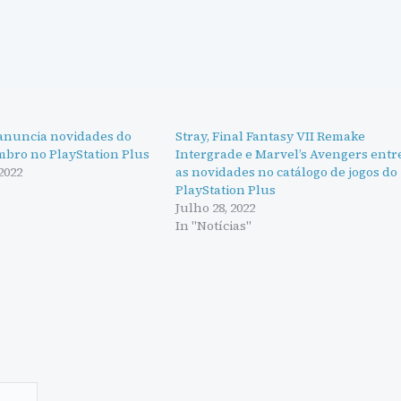
 anuncia novidades do
Stray, Final Fantasy VII Remake
mbro no PlayStation Plus
Intergrade e Marvel’s Avengers entr
2022
as novidades no catálogo de jogos do
"
PlayStation Plus
Julho 28, 2022
In "Notícias"