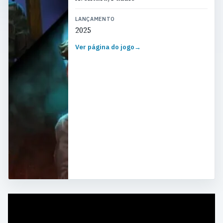
LANÇAMENTO
2025
Ver página do jogo
→