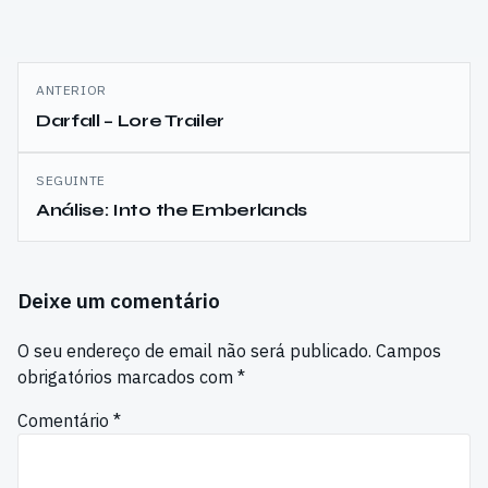
Navegação
ANTERIOR
de
Darfall – Lore Trailer
artigos
SEGUINTE
Análise: Into the Emberlands
Deixe um comentário
O seu endereço de email não será publicado.
Campos
obrigatórios marcados com
*
Comentário
*