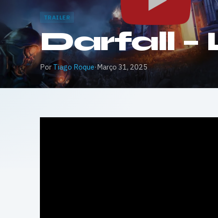
TRAILER
Darfall – 
Por
Tiago Roque
·
Março 31, 2025