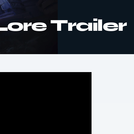
Lore Trailer