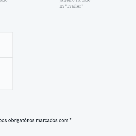
2026
Janeiro 16, 2026
In "Trailer"
os obrigatórios marcados com
*