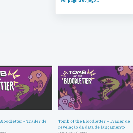
Ver página do jogo
→
Bloodletter – Trailer de
Tomb of the Bloodletter – Trailer de
revelação da data de lançamento