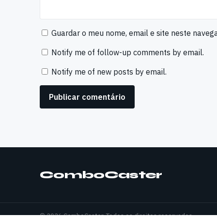
Guardar o meu nome, email e site neste naveg
Notify me of follow-up comments by email.
Notify me of new posts by email.
ComboCaster
© 2026 ComboCaster. Todos os direitos reservados.