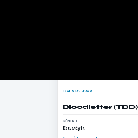
FICHA DO JOGO
Bloodletter (TBD)
GÉNERO
Estratégia