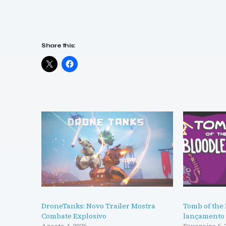
Share this:
DroneTanks: Novo Trailer Mostra
Tomb of the 
Combate Explosivo
lançamento