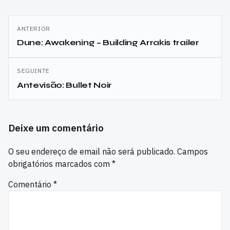
Navegação
ANTERIOR
de
Dune: Awakening – Building Arrakis trailer
artigos
SEGUINTE
Antevisão: Bullet Noir
Deixe um comentário
O seu endereço de email não será publicado.
Campos
obrigatórios marcados com
*
Comentário
*