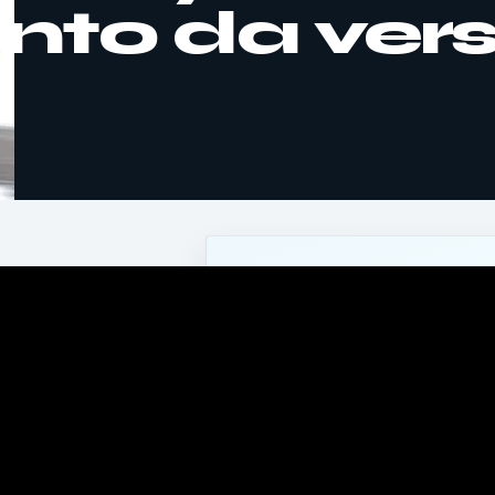
nto da ver