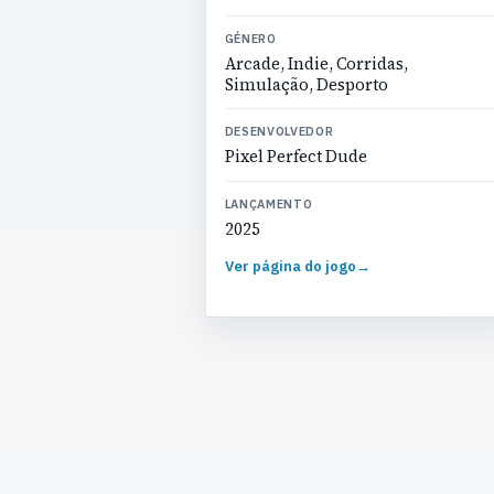
GÉNERO
Arcade, Indie, Corridas,
Simulação, Desporto
DESENVOLVEDOR
Pixel Perfect Dude
LANÇAMENTO
2025
Ver página do jogo
→