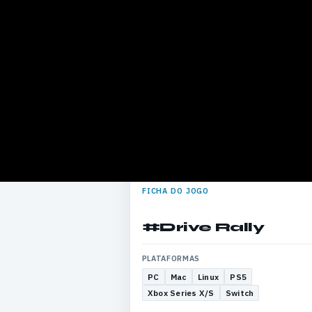
FICHA DO JOGO
#Drive Rally
PLATAFORMAS
PC
Mac
Linux
PS5
Xbox Series X/S
Switch