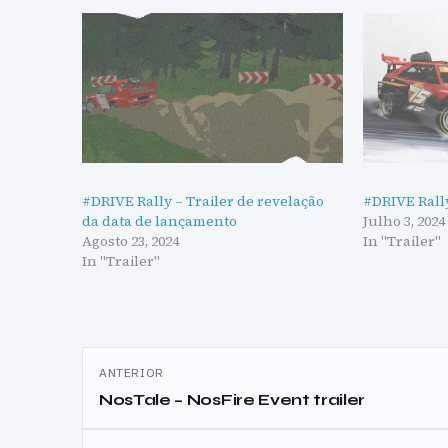
#DRIVE Rally – Trailer de revelação
#DRIVE Rall
da data de lançamento
Julho 3, 2024
Agosto 23, 2024
In "Trailer"
In "Trailer"
Navegação
ANTERIOR
de
NosTale – NosFire Event trailer
artigos