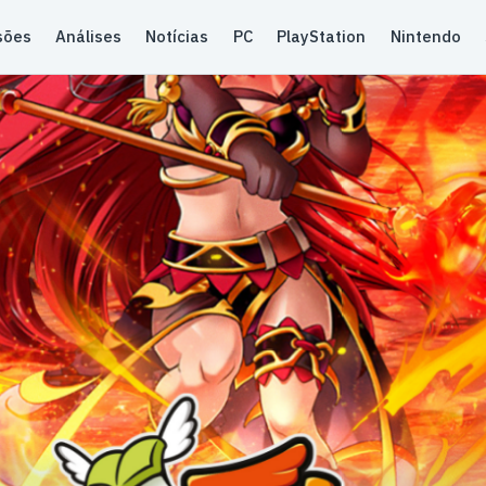
sões
Análises
Notícias
PC
PlayStation
Nintendo