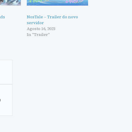
ids
NosTale – Trailer do novo
servidor
Agosto 16, 2023
In "Trailer"
a