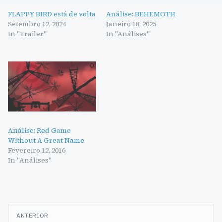
FLAPPY BIRD está de volta
Análise: BEHEMOTH
Setembro 12, 2024
Janeiro 18, 2025
In "Trailer"
In "Análises"
Análise: Red Game
Without A Great Name
Fevereiro 12, 2016
In "Análises"
Navegação
ANTERIOR