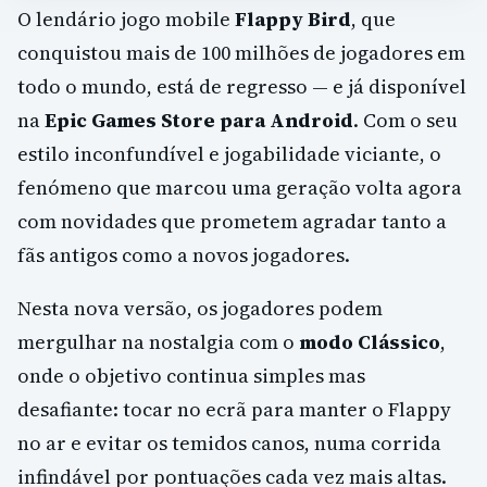
O lendário jogo mobile
Flappy Bird
, que
conquistou mais de 100 milhões de jogadores em
todo o mundo, está de regresso — e já disponível
na
Epic Games Store para Android
. Com o seu
estilo inconfundível e jogabilidade viciante, o
fenómeno que marcou uma geração volta agora
com novidades que prometem agradar tanto a
fãs antigos como a novos jogadores.
Nesta nova versão, os jogadores podem
mergulhar na nostalgia com o
modo Clássico
,
onde o objetivo continua simples mas
desafiante: tocar no ecrã para manter o Flappy
no ar e evitar os temidos canos, numa corrida
infindável por pontuações cada vez mais altas.