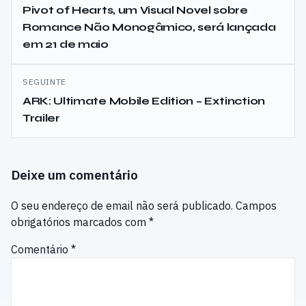
de
Pivot of Hearts, um Visual Novel sobre
Romance Não Monogâmico, será lançada
artigos
em 21 de maio
SEGUINTE
ARK: Ultimate Mobile Edition – Extinction
Trailer
Deixe um comentário
O seu endereço de email não será publicado.
Campos
obrigatórios marcados com
*
Comentário
*