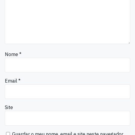
Nome
*
Email
*
Site
Guardar o meu nome, email e site neste navegador