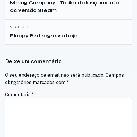
de
Mining Company – Trailer de lançamento
da versão Steam
artigos
SEGUINTE
Flappy Bird regressa hoje
Deixe um comentário
O seu endereço de email não será publicado.
Campos
obrigatórios marcados com
*
Comentário
*