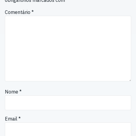
obrigatórios marcados com
*
Comentário
*
Nome
*
Email
*