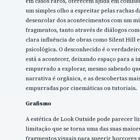
em casos raros, oferecem ajuda em combat
um simples olho a espreitar pelas rachas 
desenrolar dos acontecimentos com um mis
fragmentos, tanto através de diálogos co
clara influência de obras como Silent Hill
psicológica. O desconhecido é o verdadeir
está a acontecer, deixando espaço para a i
empurrado a explorar, mesmo sabendo que 
narrativa é orgânica, e as descobertas ma
empurradas por cinemáticas ou tutoriais.
Grafismo
A estética de Look Outside pode parecer li
limitação que se torna uma das suas maiores
fragmentos visuais para sugerir horrores 