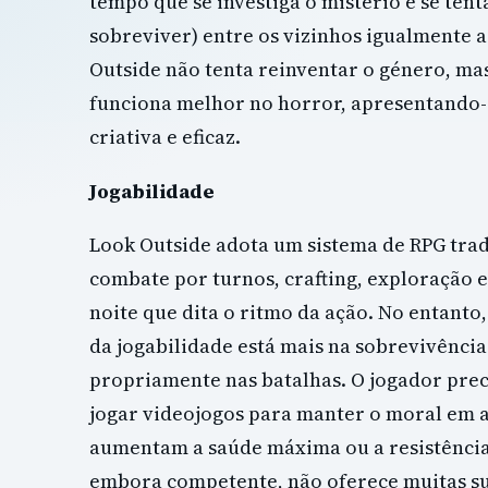
tempo que se investiga o mistério e se tent
sobreviver) entre os vizinhos igualmente 
Outside não tenta reinventar o género, mas
funciona melhor no horror, apresentando-
criativa e eficaz.
Jogabilidade
Look Outside adota um sistema de RPG tra
combate por turnos, crafting, exploração e
noite que dita o ritmo da ação. No entanto,
da jogabilidade está mais na sobrevivência
propriamente nas batalhas. O jogador prec
jogar videojogos para manter o moral em al
aumentam a saúde máxima ou a resistência
embora competente, não oferece muitas su