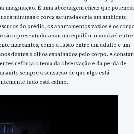
a imaginação. É uma abordagem eficaz que potencia
 luzes mínimas e cores saturadas cria um ambiente
scuros do prédio, os apartamentos vazios e os corp
 são apresentados com um equilíbrio notável entre
ente marcantes, como a fusão entre um adulto e um
enos dentes e olhos espalhados pelo corpo. A constan
ientes reforça o tema da observação e da perda de
ransmite sempre a sensação de que algo está
ntemente tudo está calmo.