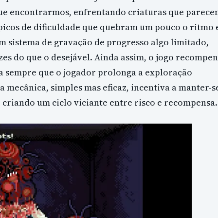
e encontrarmos, enfrentando criaturas que parece
picos de dificuldade que quebram um pouco o ritmo 
m sistema de gravação de progresso algo limitado,
zes do que o desejável. Ainda assim, o jogo recompe
a sempre que o jogador prolonga a exploração
mecânica, simples mas eficaz, incentiva a manter-s
criando um ciclo viciante entre risco e recompensa.