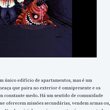
m único edifício de apartamentos, mas é um
eaça que paira no exterior é omnipresente e os
em constante medo. Há um sentido de comunidade
que oferecem missões secundárias, vendem armas ou