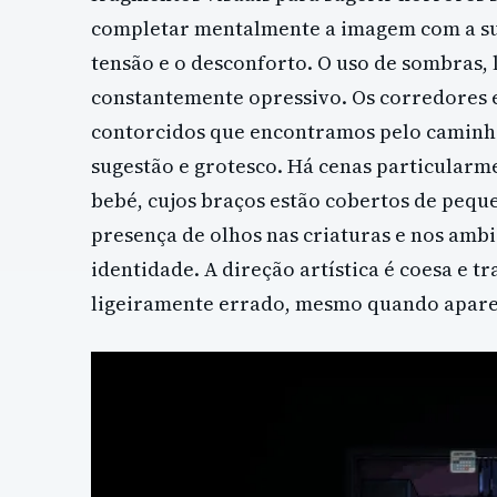
completar mentalmente a imagem com a su
tensão e o desconforto. O uso de sombras,
constantemente opressivo. Os corredores e
contorcidos que encontramos pelo caminho
sugestão e grotesco. Há cenas particularm
bebé, cujos braços estão cobertos de pequ
presença de olhos nas criaturas e nos amb
identidade. A direção artística é coesa e t
ligeiramente errado, mesmo quando apare