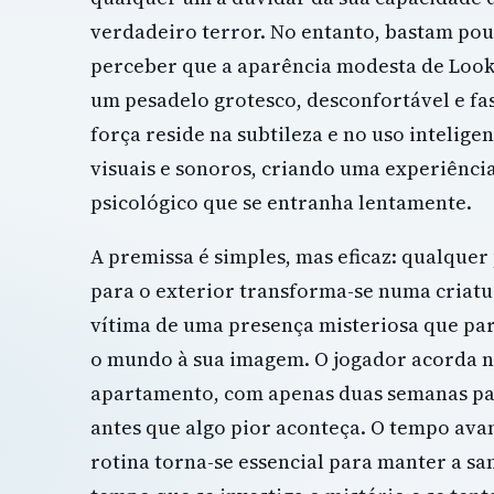
verdadeiro terror. No entanto, bastam po
perceber que a aparência modesta de Look
um pesadelo grotesco, desconfortável e fas
força reside na subtileza e no uso intelige
visuais e sonoros, criando uma experiênci
psicológico que se entranha lentamente.
A premissa é simples, mas eficaz: qualquer
para o exterior transforma-se numa criat
vítima de uma presença misteriosa que pa
o mundo à sua imagem. O jogador acorda n
apartamento, com apenas duas semanas pa
antes que algo pior aconteça. O tempo avan
rotina torna-se essencial para manter a s