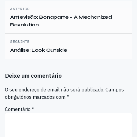
Navegação
ANTERIOR
de
Antevisão: Bonaparte – A Mechanized
Revolution
artigos
SEGUINTE
Análise: Look Outside
Deixe um comentário
O seu endereço de email não será publicado.
Campos
obrigatórios marcados com
*
Comentário
*