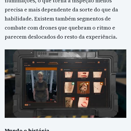
iluminações, o que torna a inspeção menos
precisa e mais dependente da sorte do que da
habilidade. Existem também segmentos de
combate com drones que quebram o ritmo e
parecem deslocados do resto da experiência.
Mundo e história