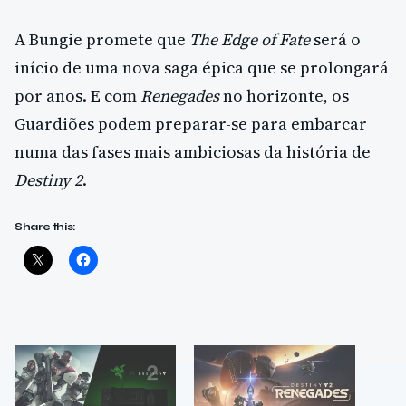
A Bungie promete que
The Edge of Fate
será o
início de uma nova saga épica que se prolongará
por anos. E com
Renegades
no horizonte, os
Guardiões podem preparar-se para embarcar
numa das fases mais ambiciosas da história de
Destiny 2
.
Share this: