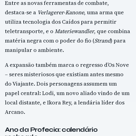
Entre as novas ferramentas de combate,
destaca-se a
Verlagerer-Kanone
, uma arma que
utiliza tecnologia dos Caídos para permitir
teletransporte, e o
Materiewandler
, que combina
matéria negra com o poder do fio (
Strand
) para
manipular o ambiente.
A expansão também marca o regresso d’Os Nove
– seres misteriosos que existiam antes mesmo
do Viajante. Dois personagens assumem um
papel central: Lodi, um novo aliado vindo de um
local distante, e Ikora Rey, a lendária líder dos
Arcano.
Ano da Profecia: calendário