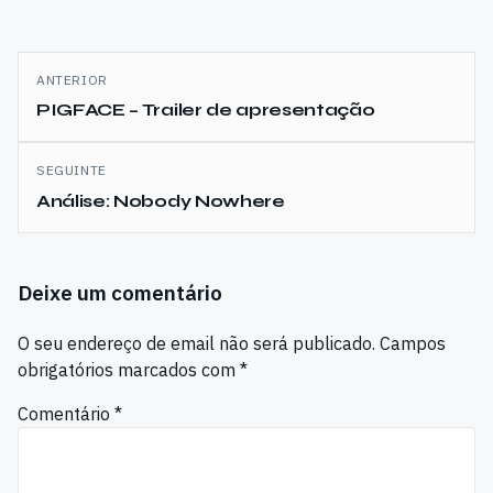
Navegação
ANTERIOR
de
PIGFACE – Trailer de apresentação
artigos
SEGUINTE
Análise: Nobody Nowhere
Deixe um comentário
O seu endereço de email não será publicado.
Campos
obrigatórios marcados com
*
Comentário
*