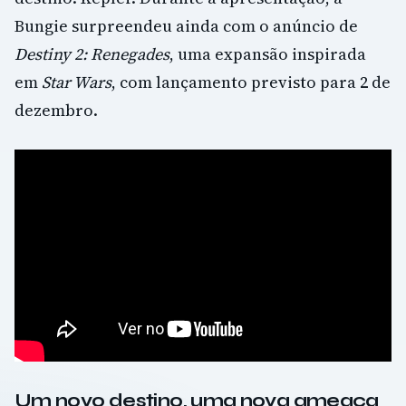
Bungie surpreendeu ainda com o anúncio de
Destiny 2: Renegades
, uma expansão inspirada
em
Star Wars
, com lançamento previsto para 2 de
dezembro.
Um novo destino, uma nova ameaça