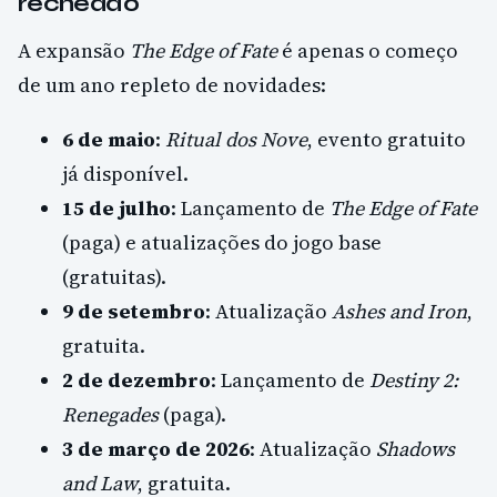
recheado
A expansão
The Edge of Fate
é apenas o começo
de um ano repleto de novidades:
6 de maio
:
Ritual dos Nove
, evento gratuito
já disponível.
15 de julho
: Lançamento de
The Edge of Fate
(paga) e atualizações do jogo base
(gratuitas).
9 de setembro
: Atualização
Ashes and Iron
,
gratuita.
2 de dezembro
: Lançamento de
Destiny 2:
Renegades
(paga).
3 de março de 2026
: Atualização
Shadows
and Law
, gratuita.