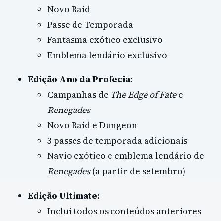
Novo Raid
Passe de Temporada
Fantasma exótico exclusivo
Emblema lendário exclusivo
Edição Ano da Profecia
:
Campanhas de
The Edge of Fate
e
Renegades
Novo Raid e Dungeon
3 passes de temporada adicionais
Navio exótico e emblema lendário de
Renegades
(a partir de setembro)
Edição Ultimate
:
Inclui todos os conteúdos anteriores