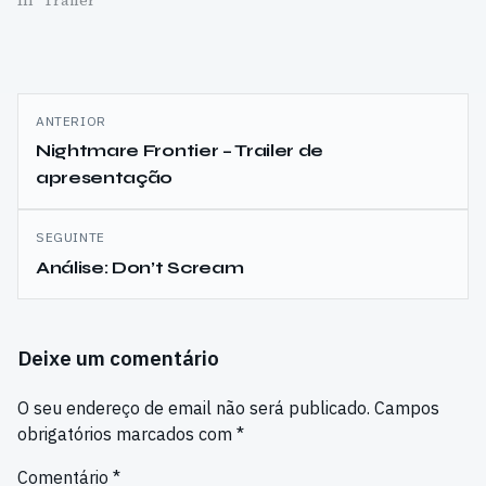
Navegação
ANTERIOR
de
Nightmare Frontier – Trailer de
apresentação
artigos
SEGUINTE
Análise: Don’t Scream
Deixe um comentário
O seu endereço de email não será publicado.
Campos
obrigatórios marcados com
*
Comentário
*