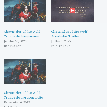
Chronicles of the Wolf –
Chronicles of the Wolf –
Trailer de lançamento
Accolades Trailer
Junho 20, 2025
Julho 3, 2025
In "Trailer"
In "Trailer"
Chronicles of the Wolf –
Trailer de apresentação
Fevereiro 6, 2025
In "Trailer"