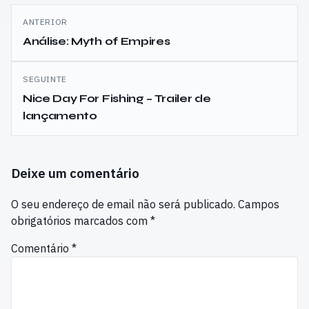
Navegação
ANTERIOR
de
Análise: Myth of Empires
artigos
SEGUINTE
Nice Day For Fishing – Trailer de
lançamento
Deixe um comentário
O seu endereço de email não será publicado.
Campos
obrigatórios marcados com
*
Comentário
*