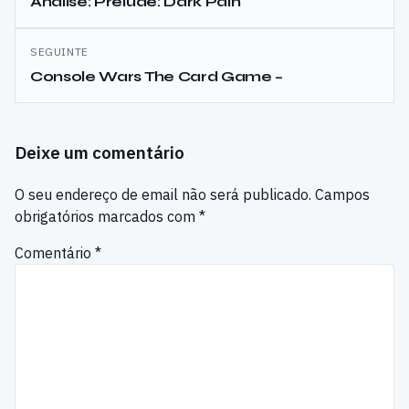
de
Análise: Prelude: Dark Pain
artigos
SEGUINTE
Console Wars The Card Game –
Deixe um comentário
O seu endereço de email não será publicado.
Campos
obrigatórios marcados com
*
Comentário
*