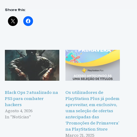
Share this:
Black Ops 2 atualizado na
Os utilizadores de
PS5 para combater
PlayStation Plus já podem
hackers
aproveitar, em exclusivo,
Agosto 4, 2026
uma seleção de ofertas
In "Notícias"
antecipadas das
‘Promoções de Primavera’
na PlayStation Store
Março 21, 2025