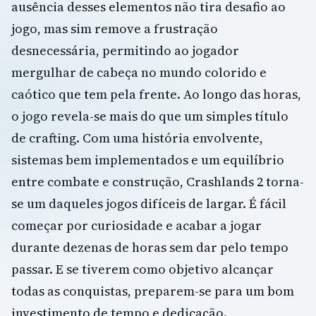
ausência desses elementos não tira desafio ao
jogo, mas sim remove a frustração
desnecessária, permitindo ao jogador
mergulhar de cabeça no mundo colorido e
caótico que tem pela frente. Ao longo das horas,
o jogo revela-se mais do que um simples título
de crafting. Com uma história envolvente,
sistemas bem implementados e um equilíbrio
entre combate e construção, Crashlands 2 torna-
se um daqueles jogos difíceis de largar. É fácil
começar por curiosidade e acabar a jogar
durante dezenas de horas sem dar pelo tempo
passar. E se tiverem como objetivo alcançar
todas as conquistas, preparem-se para um bom
investimento de tempo e dedicação.