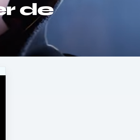
er de