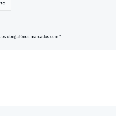
nto
os obrigatórios marcados com
*