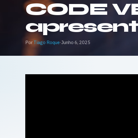
CODE VEIN
apresen
Por
Tiago Roque
·
Junho 6, 2025