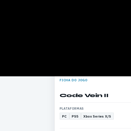
FICHA DO JOGO
Code Vein II
PLATAFORMAS
PC
PS5
Xbox Series X/S