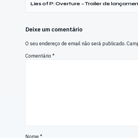
Lies of P: Overture – Trailer de lançame
Deixe um comentário
O seu endereço de email não será publicado.
Camp
Comentário
*
Nome
*