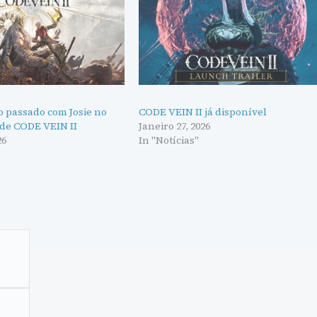
 passado com Josie no
CODE VEIN II já disponível
 de CODE VEIN II
Janeiro 27, 2026
26
In "Notícias"
"