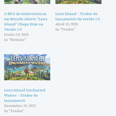
O RPG de Sobrevivência
Len’s Island – Trailer de
em Mundo Aberto “Len’s
lançamento da versão 1.0
Island” Chega Hoje na
Abril 19, 2025
Versão 1.0
In "Trailer"
Junho 19, 2025
In "Notícias"
Len’s Island Uncharted
Waters – Trailer de
lançamento
Dezembro 22, 2022
In "Trailer"