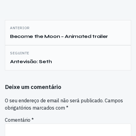
Navegação
ANTERIOR
de
Become the Moon – Animated trailer
artigos
SEGUINTE
Antevisão: Seth
Deixe um comentário
O seu endereço de email não será publicado.
Campos
obrigatórios marcados com
*
Comentário
*