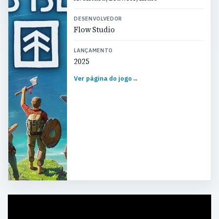
DESENVOLVEDOR
Flow Studio
LANÇAMENTO
2025
Ver página do jogo
→