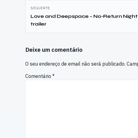
artigos
SEGUINTE
Love and Deepspace – No-Return Night
trailer
Deixe um comentário
O seu endereço de email não será publicado.
Camp
Comentário
*