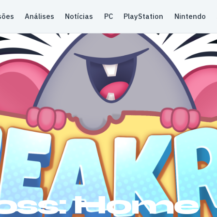
sões
Análises
Notícias
PC
PlayStation
Nintendo
oss: Home