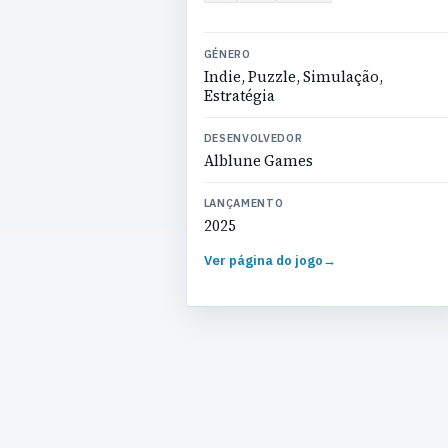
GÉNERO
Indie, Puzzle, Simulação,
Estratégia
DESENVOLVEDOR
Alblune Games
LANÇAMENTO
2025
Ver página do jogo
→