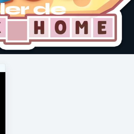
ler de