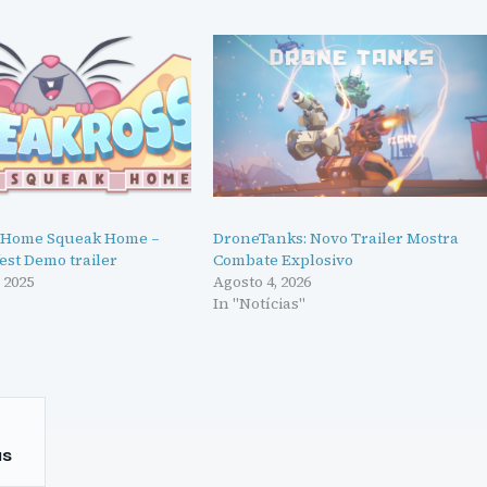
: Home Squeak Home –
DroneTanks: Novo Trailer Mostra
est Demo trailer
Combate Explosivo
 2025
Agosto 4, 2026
In "Notícias"
as