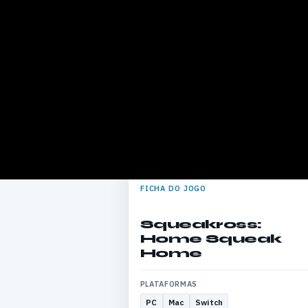
FICHA DO JOGO
Squeakross:
Home Squeak
Home
PLATAFORMAS
PC
Mac
Switch