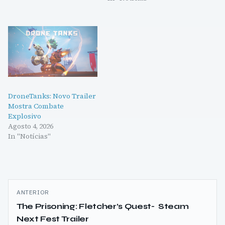
DroneTanks: Novo Trailer
Mostra Combate
Explosivo
Agosto 4, 2026
In "Notícias"
Navegação
ANTERIOR
de
The Prisoning: Fletcher’s Quest- Steam
Next Fest Trailer