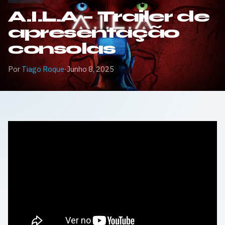
A.I.L.A – Trailer de
apresentação
consolas
Por
Tiago Roque
·
Junho 8, 2025