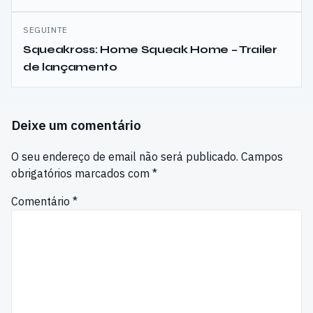
artigos
SEGUINTE
Squeakross: Home Squeak Home – Trailer
de lançamento
Deixe um comentário
O seu endereço de email não será publicado.
Campos
obrigatórios marcados com
*
Comentário
*