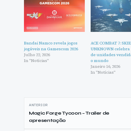
Bandai Namco revela jogos
ACE COMBAT 7: SKI
jogáveis na Gamescom 2026
UNKNOWN celebra 7
Julho 22, 2026
de unidades vendid
In "Notícias"
o mundo
Janeiro 16, 2026
In "Notícias"
Navegação
ANTERIOR
de
Magic Forge Tycoon – Trailer de
apresentação
artigos