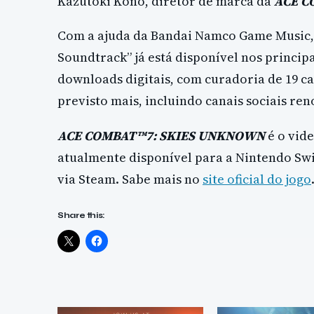
Kazutoki Kono, diretor de marca da
ACE C
Com a ajuda da Bandai Namco Game Music,
Soundtrack” já está disponível nos princip
downloads digitais, com curadoria de 19 can
previsto mais, incluindo canais sociais re
ACE COMBAT™7: SKIES UNKNOWN
é o vide
atualmente disponível para a Nintendo Swi
via Steam. Sabe mais no
site oficial do jogo
Share this: