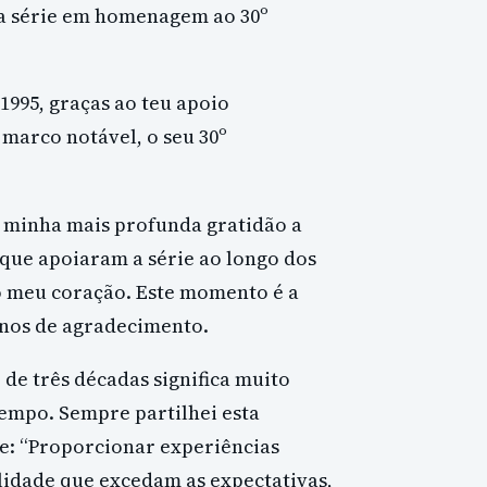
da série em homenagem ao 30º
1995, graças ao teu apoio
marco notável, o seu 30º
a minha mais profunda gratidão a
s que apoiaram a série ao longo dos
o meu coração. Este momento é a
anos de agradecimento.
de três décadas significa muito
empo. Sempre partilhei esta
e: “Proporcionar experiências
lidade que excedam as expectativas,