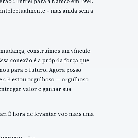
rão”. Entrei para a Namco em 1994.
 intelectualmente – mas ainda sem a
à mudança, construímos um vínculo
ssa conexão é a própria força que
nou para o futuro. Agora posso
ser. E estou orgulhoso — orgulhoso
ntregar valor e ganhar sua
ar. É hora de levantar voo mais uma