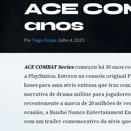
ACE COM
anos
Por
Tiago Roque
·
Julho 4, 2025
ACE COMBAT Series
começou há 30 anos c
a PlayStation
. Estreou na consola original P
bases para uma série extensa que traz comb
narrativa de drama militar para jogadores
recentemente a marca de 20 milhões de ve
ocasião, a Bandai Namco Entertainment Eu
com um trailer comemorativo da série que