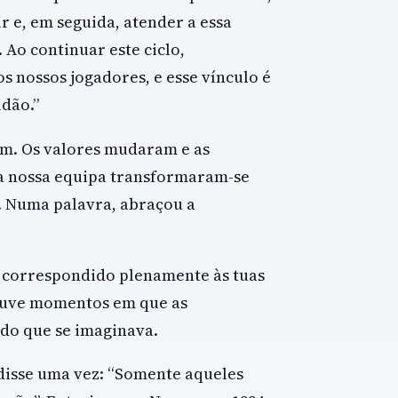
 e, em seguida, atender a essa
Ao continuar este ciclo,
 nossos jogadores, e esse vínculo é
idão.”
am. Os valores mudaram e as
 a nossa equipa transformaram-se
. Numa palavra, abraçou a
correspondido plenamente às tuas
ouve momentos em que as
do que se imaginava.
isse uma vez: “Somente aqueles