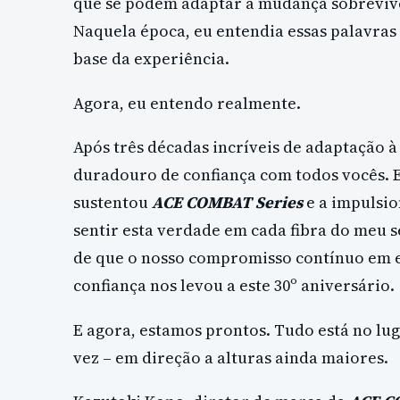
que se podem adaptar à mudança sobrevive
Naquela época, eu entendia essas palavras
base da experiência.
Agora, eu entendo realmente.
Após três décadas incríveis de adaptação 
duradouro de confiança com todos vocês. E
sustentou
ACE COMBAT Series
e a impulsio
sentir esta verdade em cada fibra do meu 
de que o nosso compromisso contínuo em e
confiança nos levou a este 30º aniversário.
E agora, estamos prontos. Tudo está no lug
vez – em direção a alturas ainda maiores.