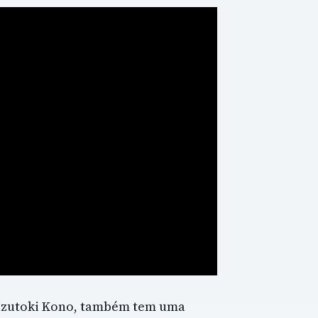
azutoki Kono, também tem uma