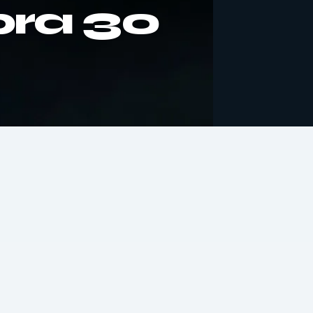
ra 30