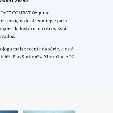
OMBAT Series
 “ACE COMBAT Original
ais serviços de streaming e para
ções da história da série. Está
novados.
ojogo mais recente da série, e está
tch™, PlayStation®4, Xbox One e PC
.