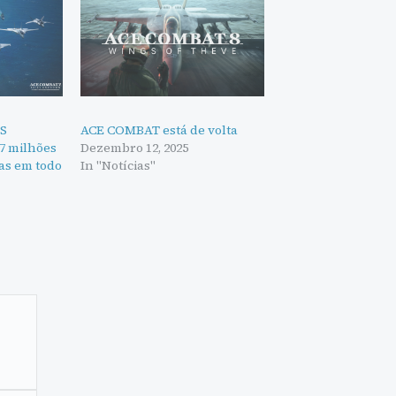
ES
ACE COMBAT está de volta
 milhões
Dezembro 12, 2025
as em todo
In "Notícias"