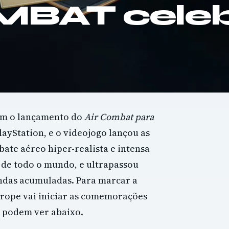
BAT celeb
om o lançamento do
Air Combat para
layStation, e o videojogo lançou as
ate aéreo hiper-realista e intensa
 de todo o mundo, e ultrapassou
ndas acumuladas. Para marcar a
rope vai iniciar as comemorações
 podem ver abaixo.