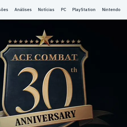
sões
Análises
Notícias
PC
PlayStation
Nintendo