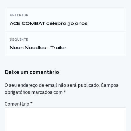
Navegação
ANTERIOR
de
ACE COMBAT celebra 30 anos
artigos
SEGUINTE
Neon Noodles – Trailer
Deixe um comentário
O seu endereço de email não será publicado.
Campos
obrigatórios marcados com
*
Comentário
*