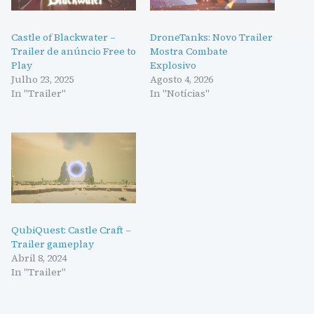
Castle of Blackwater –
DroneTanks: Novo Trailer
Trailer de anúncio Free to
Mostra Combate
Play
Explosivo
Julho 23, 2025
Agosto 4, 2026
In "Trailer"
In "Notícias"
QubiQuest: Castle Craft –
Trailer gameplay
Abril 8, 2024
In "Trailer"