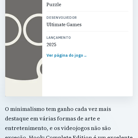
Puzzle
DESENVOLVEDOR
Ultimate Games
LANÇAMENTO
2025
Ver página do jogo
→
O minimalismo tem ganho cada vez mais
destaque em várias formas de arte e
entretenimento, e os videojogos não são
exceção. Hook: Complete Edition é um excelente