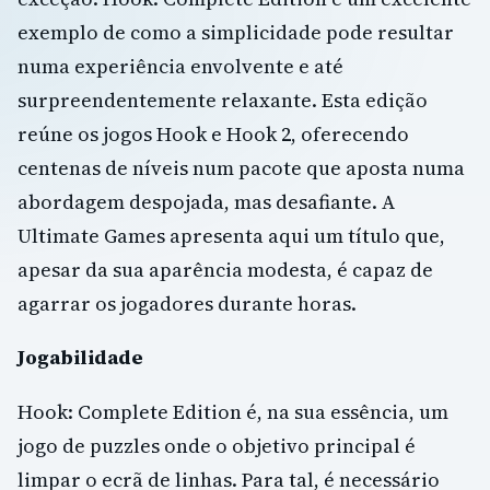
exemplo de como a simplicidade pode resultar
numa experiência envolvente e até
surpreendentemente relaxante. Esta edição
reúne os jogos Hook e Hook 2, oferecendo
centenas de níveis num pacote que aposta numa
abordagem despojada, mas desafiante. A
Ultimate Games apresenta aqui um título que,
apesar da sua aparência modesta, é capaz de
agarrar os jogadores durante horas.
Jogabilidade
Hook: Complete Edition é, na sua essência, um
jogo de puzzles onde o objetivo principal é
limpar o ecrã de linhas. Para tal, é necessário