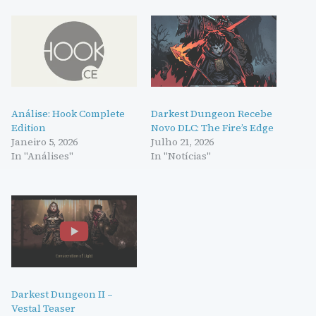
Análise: Hook Complete
Darkest Dungeon Recebe
Edition
Novo DLC: The Fire’s Edge
Janeiro 5, 2026
Julho 21, 2026
In "Análises"
In "Notícias"
Darkest Dungeon II –
Vestal Teaser