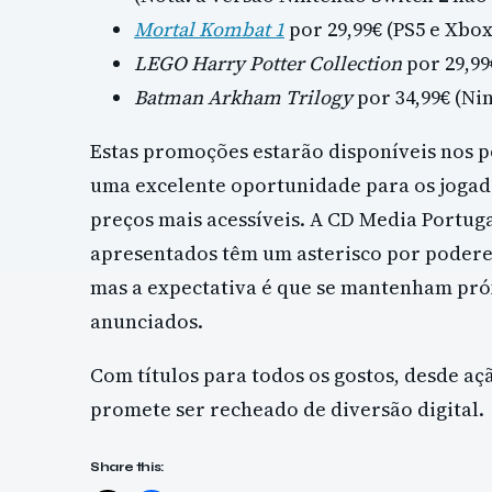
Mortal Kombat 1
por 29,99€ (PS5 e Xbox
LEGO Harry Potter Collection
por 29,99
Batman Arkham Trilogy
por 34,99€ (Ni
Estas promoções estarão disponíveis nos p
uma excelente oportunidade para os jogad
preços mais acessíveis. A CD Media Portuga
apresentados têm um asterisco por poderem
mas a expectativa é que se mantenham pr
anunciados.
Com títulos para todos os gostos, desde aç
promete ser recheado de diversão digital.
Share this: