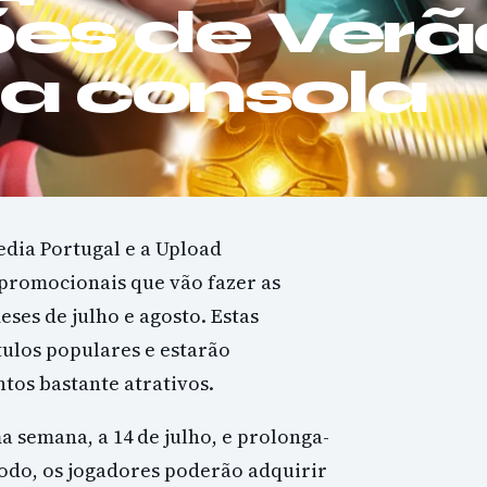
es de Ver
ra consola
edia Portugal e a Upload
promocionais que vão fazer as
eses de julho e agosto. Estas
ulos populares e estarão
tos bastante atrativos.
 semana, a 14 de julho, e prolonga-
ríodo, os jogadores poderão adquirir