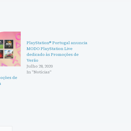
PlayStation® Portugal anuncia
MODO PlayStation Live
dedicado às Promoções de
Verão
Julho 28, 2020
In "Notícias"
oções de
n