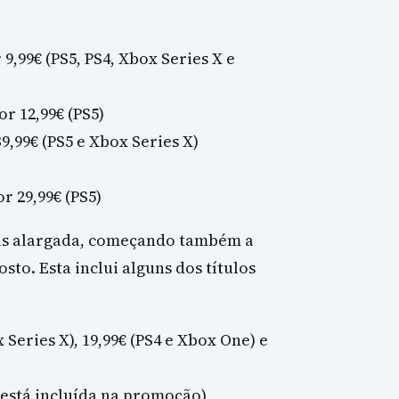
 9,99€ (PS5, PS4, Xbox Series X e
r 12,99€ (PS5)
9,99€ (PS5 e Xbox Series X)
r 29,99€ (PS5)
s alargada, começando também a
sto. Esta inclui alguns dos títulos
 Series X), 19,99€ (PS4 e Xbox One) e
 está incluída na promoção)