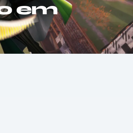
ão em