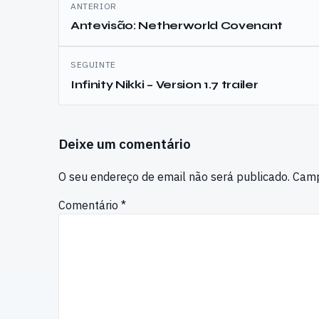
ANTERIOR
de
Antevisão: Netherworld Covenant
artigos
SEGUINTE
Infinity Nikki – Version 1.7 trailer
Deixe um comentário
O seu endereço de email não será publicado.
Camp
Comentário
*