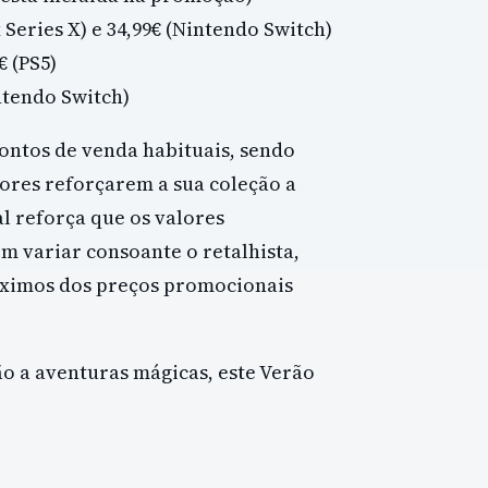
 Series X) e 34,99€ (Nintendo Switch)
€ (PS5)
ntendo Switch)
ontos de venda habituais, sendo
ores reforçarem a sua coleção a
l reforça que os valores
 variar consoante o retalhista,
óximos dos preços promocionais
ão a aventuras mágicas, este Verão