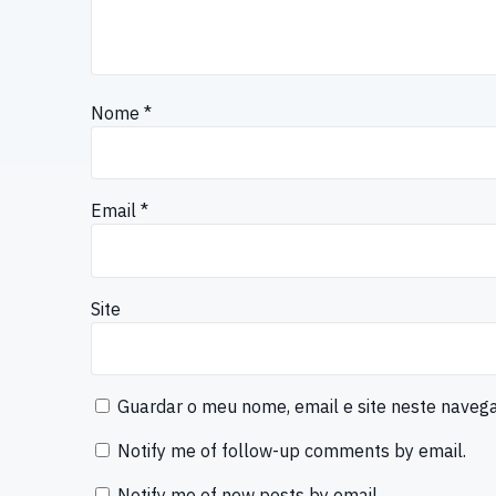
Nome
*
Email
*
Site
Guardar o meu nome, email e site neste naveg
Notify me of follow-up comments by email.
Notify me of new posts by email.