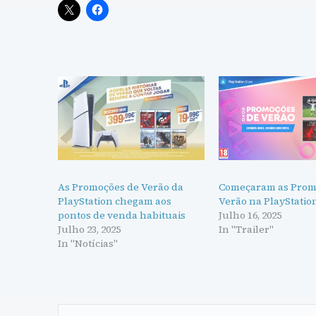
As Promoções de Verão da
Começaram as Prom
PlayStation chegam aos
Verão na PlayStatio
pontos de venda habituais
Julho 16, 2025
Julho 23, 2025
In "Trailer"
In "Notícias"
Navegação