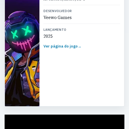
DESENVOLVEDOR
Veewo Games
LANÇAMENTO
2025
Ver página do jogo
→