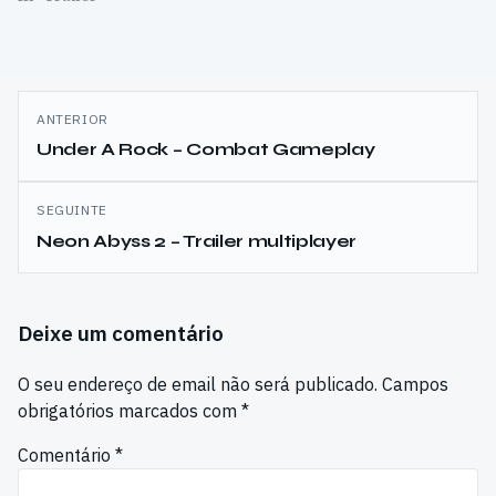
Navegação
ANTERIOR
de
Under A Rock – Combat Gameplay
artigos
SEGUINTE
Neon Abyss 2 – Trailer multiplayer
Deixe um comentário
O seu endereço de email não será publicado.
Campos
obrigatórios marcados com
*
Comentário
*