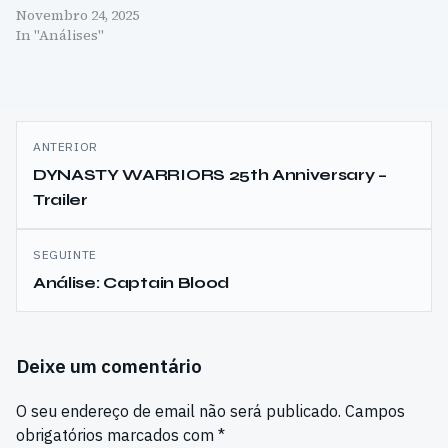
Novembro 24, 2025
In "Análises"
Navegação
ANTERIOR
de
DYNASTY WARRIORS 25th Anniversary –
Trailer
artigos
SEGUINTE
Análise: Captain Blood
Deixe um comentário
O seu endereço de email não será publicado.
Campos
obrigatórios marcados com
*