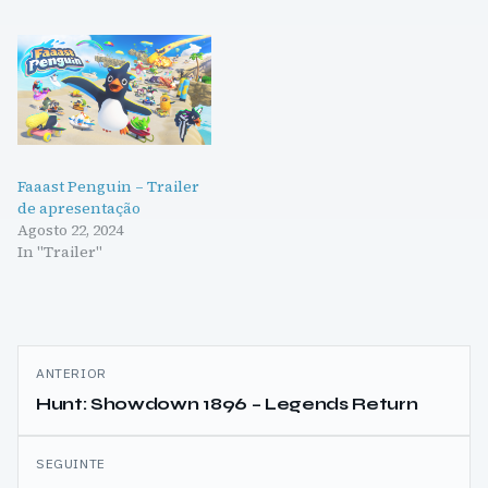
Faaast Penguin – Trailer
de apresentação
Agosto 22, 2024
In "Trailer"
Navegação
ANTERIOR
de
Hunt: Showdown 1896 – Legends Return
artigos
SEGUINTE