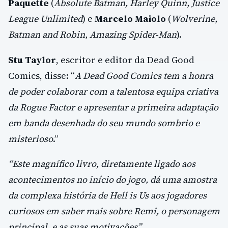
Paquette
(
Absolute Batman, Harley Quinn, Justice
League Unlimited
) e
Marcelo Maiolo
(
Wolverine,
Batman and Robin, Amazing Spider-Man
).
Stu Taylor
, escritor e editor da Dead Good
Comics, disse: “
A Dead Good Comics tem a honra
de poder colaborar com a talentosa equipa criativa
da Rogue Factor e apresentar a primeira adaptação
em banda desenhada do seu mundo sombrio e
misterioso
.”
“Este magnífico livro, diretamente ligado aos
acontecimentos no início do jogo, dá uma amostra
da complexa história de Hell is Us aos jogadores
curiosos em saber mais sobre Remi, o personagem
principal, e as suas motivações”,