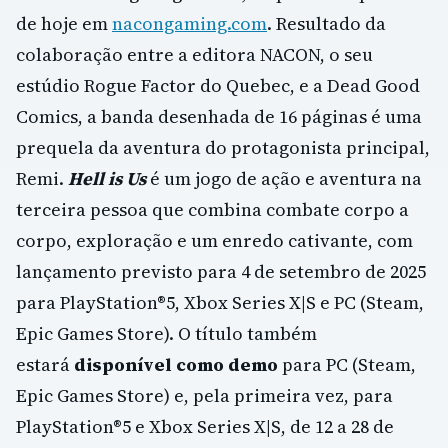
de hoje em
nacongaming.com
. Resultado da
colaboração entre a editora NACON, o seu
estúdio Rogue Factor do Quebec, e a Dead Good
Comics, a banda desenhada de 16 páginas é uma
prequela da aventura do protagonista principal,
Remi.
Hell is Us
é um jogo de ação e aventura na
terceira pessoa que combina combate corpo a
corpo, exploração e um enredo cativante, com
lançamento previsto para 4 de setembro de 2025
para PlayStation®5, Xbox Series X|S e PC (Steam,
Epic Games Store). O título também
estará
disponível como demo
para PC (Steam,
Epic Games Store) e, pela primeira vez, para
PlayStation®5 e Xbox Series X|S, de 12 a 28 de