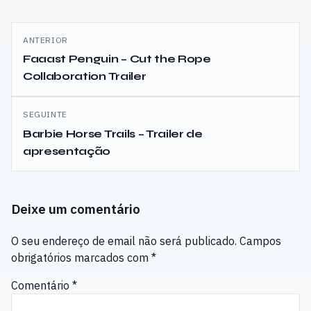
Navegação
ANTERIOR
de
Faaast Penguin – Cut the Rope
Collaboration Trailer
artigos
SEGUINTE
Barbie Horse Trails – Trailer de
apresentação
Deixe um comentário
O seu endereço de email não será publicado.
Campos
obrigatórios marcados com
*
Comentário
*