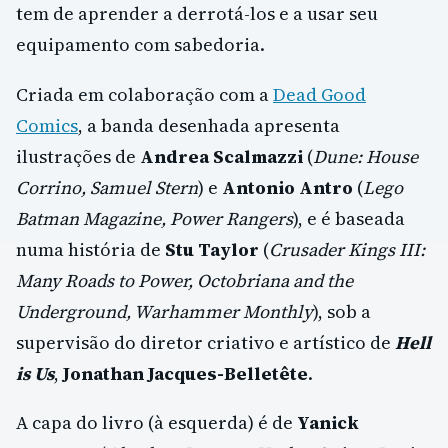
tem de aprender a derrotá-los e a usar seu
equipamento com sabedoria.
Criada em colaboração com a
Dead Good
Comics
, a banda desenhada apresenta
ilustrações de
Andrea Scalmazzi
(
Dune: House
Corrino, Samuel Stern
) e
Antonio Antro
(
Lego
Batman Magazine, Power Rangers
), e é baseada
numa história de
Stu Taylor
(
Crusader Kings III:
Many Roads to Power, Octobriana and the
Underground, Warhammer Monthly
), sob a
supervisão do diretor criativo e artístico de
Hell
is Us
,
Jonathan Jacques-Belletête
.
A capa do livro (à esquerda) é de
Yanick