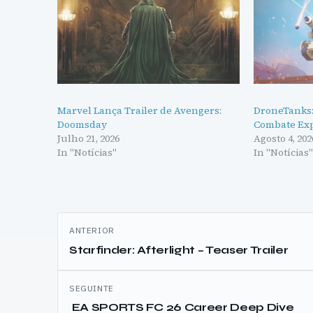
Marvel Lança Trailer de Avengers:
DroneTanks:
Doomsday
Combate Exp
Julho 21, 2026
Agosto 4, 202
In "Notícias"
In "Notícias
Navegação
ANTERIOR
de
Starfinder: Afterlight – Teaser Trailer
artigos
SEGUINTE
EA SPORTS FC 26 Career Deep Dive