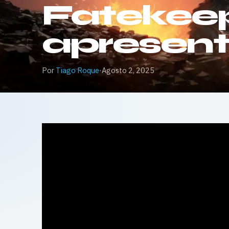
Fatekeepe
apresen
Por
Tiago Roque
·
Agosto 2, 2025