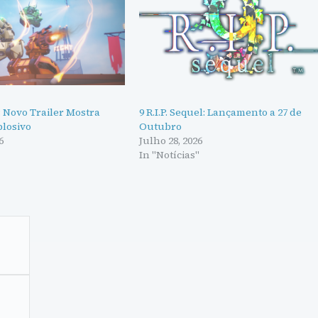
 Novo Trailer Mostra
9 R.I.P. Sequel: Lançamento a 27 de
losivo
Outubro
6
Julho 28, 2026
"
In "Notícias"