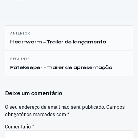
Navegação
ANTERIOR
de
Heartworm – Trailer de lançamento
artigos
SEGUINTE
Fatekeeper – Trailer de apresentação
Deixe um comentário
O seu endereço de email não será publicado.
Campos
obrigatórios marcados com
*
Comentário
*