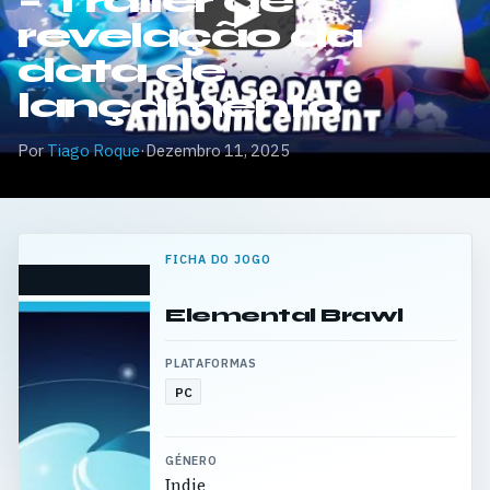
– Trailer de
revelação da
data de
lançamento
Por
Tiago Roque
·
Dezembro 11, 2025
FICHA DO JOGO
Elemental Brawl
PLATAFORMAS
PC
GÉNERO
Indie