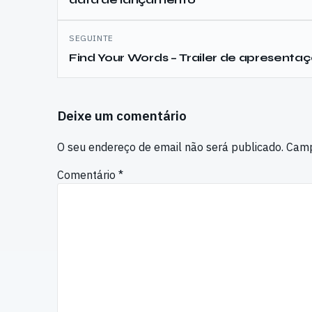
artigos
SEGUINTE
Find Your Words – Trailer de apresenta
Deixe um comentário
O seu endereço de email não será publicado.
Camp
Comentário
*