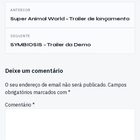
Navegação
ANTERIOR
de
Super Animal World – Trailer de lançamento
artigos
SEGUINTE
SYMBIOSIS – Trailer da Demo
Deixe um comentário
O seu endereço de email não será publicado.
Campos
obrigatórios marcados com
*
Comentário
*