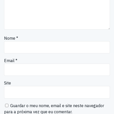
Nome
*
Email
*
Site
Guardar o meu nome, email e site neste navegador
para a próxima vez que eu comentar.