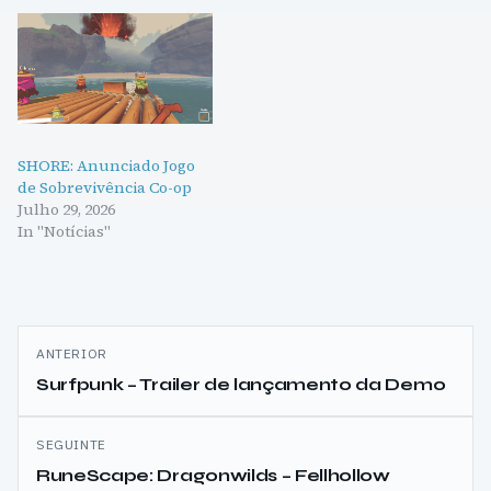
SHORE: Anunciado Jogo
de Sobrevivência Co-op
Julho 29, 2026
In "Notícias"
Navegação
ANTERIOR
de
Surfpunk – Trailer de lançamento da Demo
artigos
SEGUINTE
RuneScape: Dragonwilds – Fellhollow