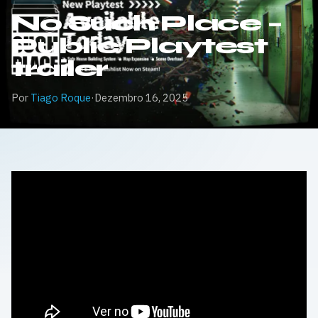
No Such Place –
Public Playtest
trailer
Por
Tiago Roque
·
Dezembro 16, 2025