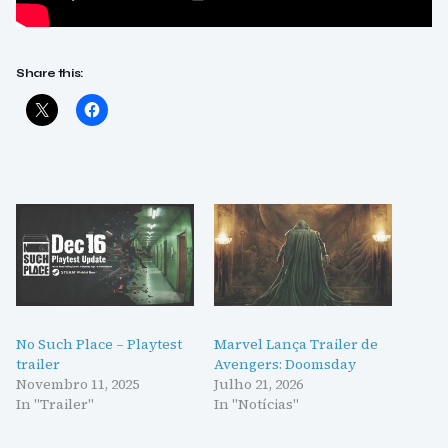
Share this:
No Such Place – Playtest
Marvel Lança Trailer de
trailer
Avengers: Doomsday
Novembro 11, 2025
Julho 21, 2026
In "Trailer"
In "Notícias"