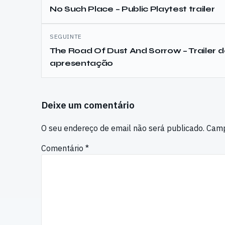
de
No Such Place – Public Playtest trailer
artigos
SEGUINTE
The Road Of Dust And Sorrow – Trailer 
apresentação
Deixe um comentário
O seu endereço de email não será publicado.
Camp
Comentário
*