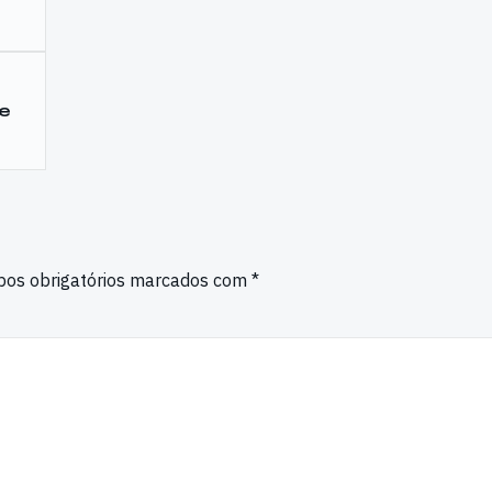
de
os obrigatórios marcados com
*