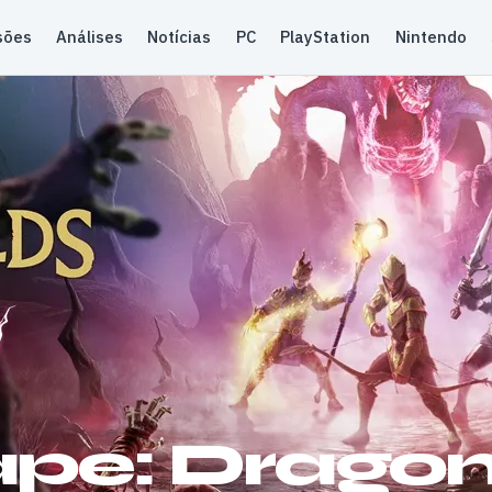
sões
Análises
Notícias
PC
PlayStation
Nintendo
pe: Dragon