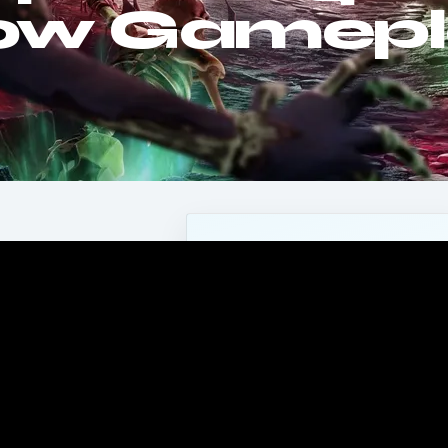
llow Gamep