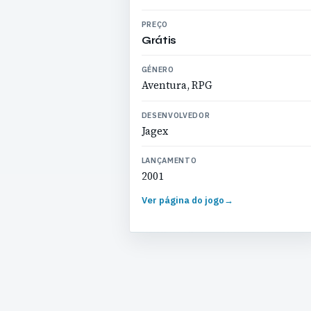
PREÇO
Grátis
GÉNERO
Aventura, RPG
DESENVOLVEDOR
Jagex
LANÇAMENTO
2001
Ver página do jogo
→