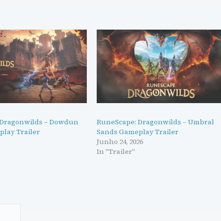
 Dragonwilds – Dowdun
RuneScape: Dragonwilds – Umbral
lay Trailer
Sands Gameplay Trailer
Junho 24, 2026
In "Trailer"