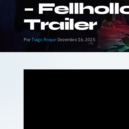
– Fellho
Trailer
Por
Tiago Roque
·
Dezembro 16, 2025