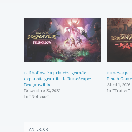
Fellhollow é a primeira grande
RuneScape:
expansão gratuita de RuneScape:
Reach Gamep
Dragonwilds
Abril 1, 2026
Dezembro 23, 2025
In "Trailer"
In "Notícias"
Navegação
ANTERIOR