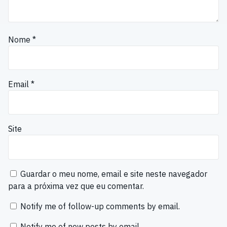
Nome
*
Email
*
Site
Guardar o meu nome, email e site neste navegador
para a próxima vez que eu comentar.
Notify me of follow-up comments by email.
Notify me of new posts by email.