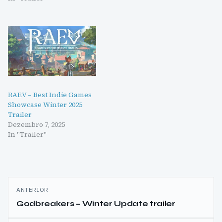
RAEV – Best Indie Games
Showcase Winter 2025
Trailer
Dezembro 7, 2025
In "Trailer"
Navegação
ANTERIOR
de
Godbreakers – Winter Update trailer