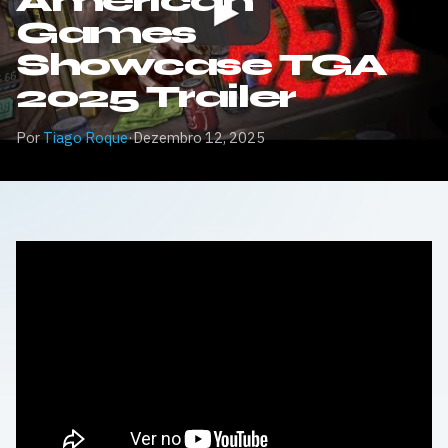
American
Games
Showcase TGA
2025 Trailer
Por
Tiago Roque
·
Dezembro 12, 2025