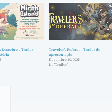
: Descobre o Trailer
Traveler’s Refrain – Trailer de
stória
apresentação
6
Dezembro 10, 2025
"
In "Trailer"