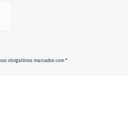
e
os obrigatórios marcados com
*