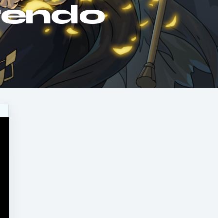
tendo