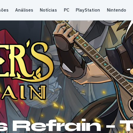
sões
Análises
Notícias
PC
PlayStation
Nintendo
 Refrain – T