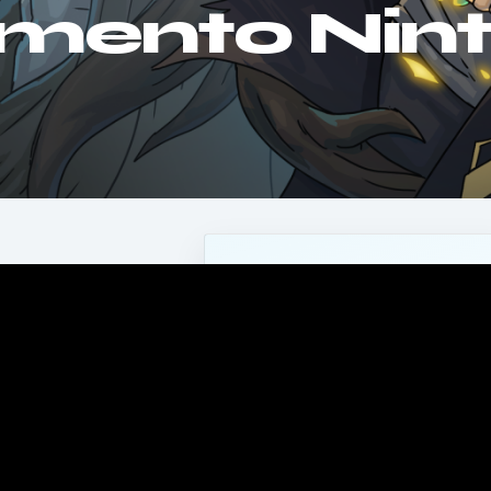
amento Nin