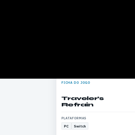
FICHA DO JOGO
Traveler’s
Refrain
PLATAFORMAS
PC
Switch