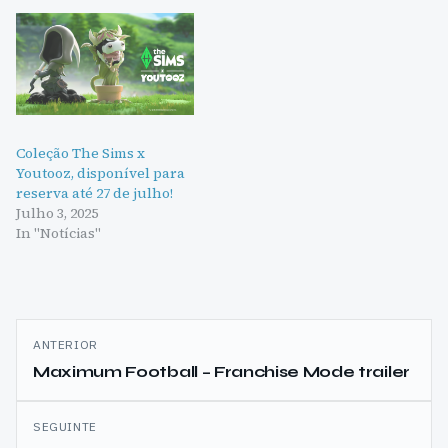
Coleção The Sims x
Youtooz, disponível para
reserva até 27 de julho!
Julho 3, 2025
In "Notícias"
Navegação
ANTERIOR
de
Maximum Football – Franchise Mode trailer
artigos
SEGUINTE