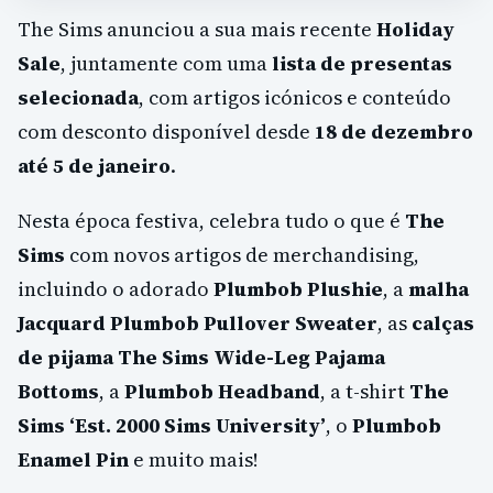
The Sims anunciou a sua mais recente
Holiday
Sale
, juntamente com uma
lista de presentas
selecionada
, com artigos icónicos e conteúdo
com desconto disponível desde
18 de dezembro
até 5 de janeiro
.
Nesta época festiva, celebra tudo o que é
The
Sims
com novos artigos de merchandising,
incluindo o adorado
Plumbob Plushie
, a
malha
Jacquard Plumbob Pullover Sweater
, as
calças
de pijama The Sims Wide-Leg Pajama
Bottoms
, a
Plumbob Headband
, a t-shirt
The
Sims ‘Est. 2000 Sims University’
, o
Plumbob
Enamel Pin
e muito mais!